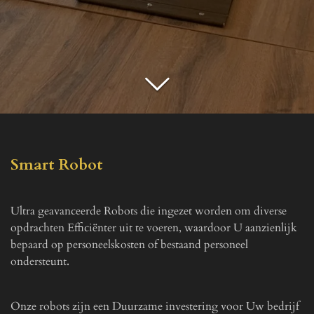
Smart Robot
Ultra geavanceerde Robots die ingezet worden om diverse
opdrachten Efficiënter uit te voeren, waardoor U aanzienlijk
bepaard op personeelskosten of bestaand personeel
ondersteunt.
Onze robots zijn een Duurzame investering voor Uw bedrijf