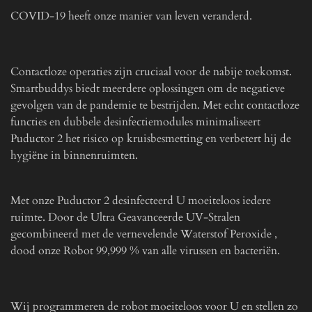
COVID-19 heeft onze manier van leven veranderd.
Contactloze operaties zijn cruciaal voor de nabije toekomst.
Smartbuddys biedt meerdere oplossingen om de negatieve
gevolgen van de pandemie te bestrijden. Met echt contactloze
functies en dubbele desinfectiemodules minimaliseert
Puductor 2 het risico op kruisbesmetting en verbetert hij de
hygiëne in binnenruimten.
Met onze Puductor 2 desinfecteerd U moeiteloos iedere
ruimte. Door de Ultra Geavanceerde UV-Stralen
gecombineerd met de vernevelende Waterstof Peroxide ,
dood onze Robot 99,999 % van alle virussen en bacteriën.
Wij programmeren de robot moeiteloos voor U en stellen zo